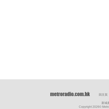
回主頁
新城
Copyright
2026© Metro 