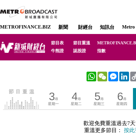
METROFINANCE.BIZ
Metro 
新聞
財經台
知訊台
節目表
節目重溫
METROFINANCE.B
牛熊證
認股證
指數
WhatsApp
WeChat
Messenger
Link
3
4
5
6
/8
/8
/8
/8
星期一
星期二
星期三
星期四
歡迎免費重溫過去7天
重溫更多節目：
按此