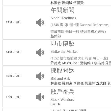
林淑敏 溫鋼城 伍禮賢
午間新聞
Noon Headlines
1330 - 1400
(1348 國･家･情･理 National Reflection
市最前線 每日一股 磚頭事務所速報)
新聞部
即市搏擊
Strike the Market
1400 - 1600
(1552 樓市最前線 大行報告 每日一股)
尹德政 Master Joe﹝游莨維﹞李浩德 
揀股問盤
1600 - 1700
Bid and Ask
林淑敏 羅錦豪 李偉傑 熊麗萍 沈大師 
散戶奇兵
1700 - 1800
Stock Warriors
Car Ha