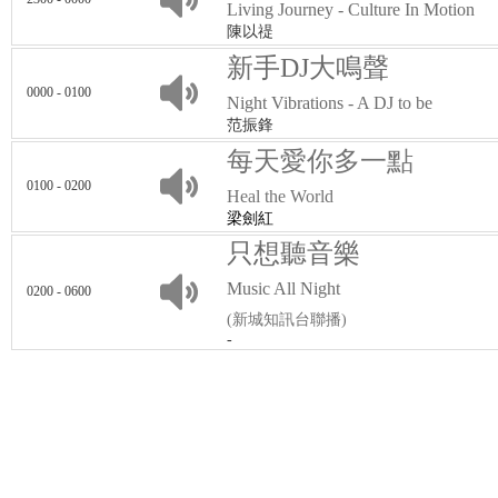
Living Journey - Culture In Motion
陳以禔
新手DJ大鳴聲
0000 - 0100
Night Vibrations - A DJ to be
范振鋒
每天愛你多一點
0100 - 0200
Heal the World
梁劍紅
只想聽音樂
Music All Night
0200 - 0600
(新城知訊台聯播)
-