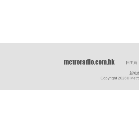
回主頁
新城
Copyright
2026© Metro 