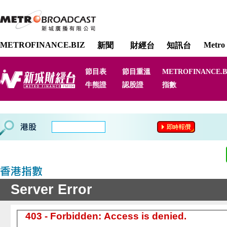
METROFINANCE.BIZ
Metro 
新聞
財經台
知訊台
節目表
節目重溫
METROFINANCE.B
牛熊證
認股證
指數