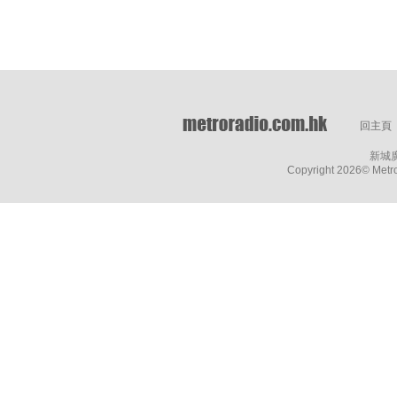
回主頁
新城
Copyright
2026© Metro 