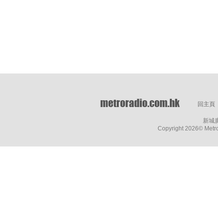
回主頁
新城
Copyright
2026© Metro 