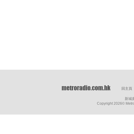
回主頁
新城
Copyright
2026© Metro 