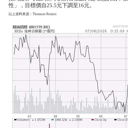
性」
，
目標價
自
25.5
元
下調
至
16
元。
以上資料來源：Thomson Reuters