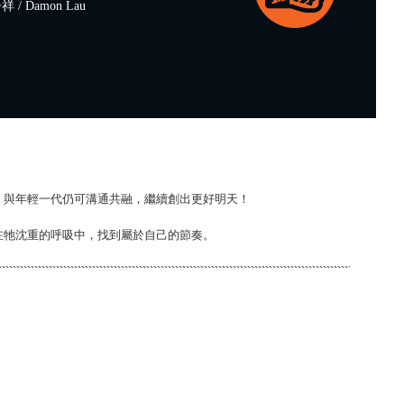
/ Damon Lau
，與年輕一代仍可溝通共融，繼續創出更好明天！
在牠沈重的呼吸中，找到屬於自己的節奏。