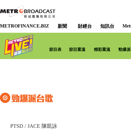
METROFINANCE.BIZ
Met
新聞
財經台
知訊台
節目表
節目重溫
精彩重溫
勁爆派
PTSD
/
JACE 陳凱詠