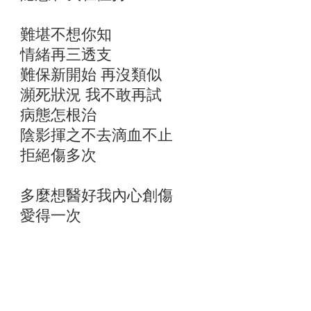
難堪不想你知
情緒再三透支
難保新開始 再沒類似
瀕死狀況 我不敢再試
病態怎根治
陰影揮之不去滴血不止
拒絕傷多次
多麼想醫好我內心創傷
愛得一次