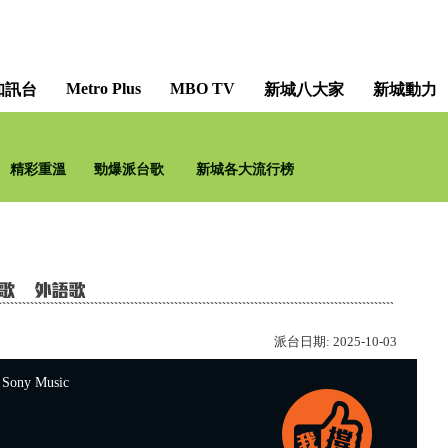
Metro Plus
MBO TV
知訊台
新城八大家
新城動力
新城學院 - 「午」升級學堂 [Metro Aca
精彩重溫
勁爆派台歌
新城各大流行榜
Alan 小荳 Te
派台日期:
2025-10-03
ny Music