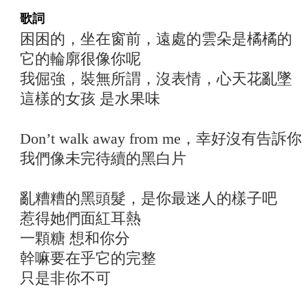
歌詞
困困的，坐在窗前，遠處的雲朵是橘橘的
它的輪廓很像你呢
我倔強，裝無所謂，沒表情，心天花亂墜
這樣的女孩 是水果味
Don’t walk away from me，幸好沒有告訴你
我們像未完待續的黑白片
亂糟糟的黑頭髮，是你最迷人的樣子吧
惹得她們面紅耳熱
一顆糖 想和你分
幹嘛要在乎它的完整
只是非你不可