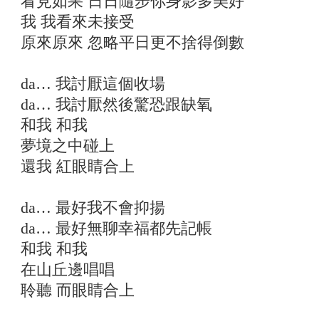
看見如果 日日隨步你身影多美好
我 我看來未接受
原來原來 忽略平日更不捨得倒數
da… 我討厭這個收場
da… 我討厭然後驚恐跟缺氧
和我 和我
夢境之中碰上
還我 紅眼睛合上
da… 最好我不會抑揚
da… 最好無聊幸福都先記帳
和我 和我
在山丘邊唱唱
聆聽 而眼睛合上