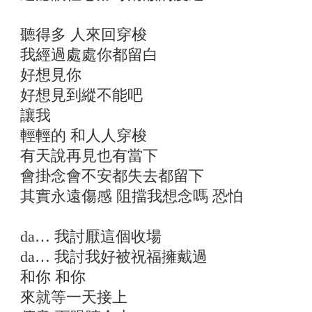
聽得多 人來回穿梭
我經過處處你都留白
好想見你
好想見到縱不能吧
讓我
輕輕的 和人人穿梭
有天說再見也有當下
會掛念會不安都失去都留下
其實永遠傷感 阻擋我想念嗎 恐怕
da… 我討厭這個收場
da… 我討我好被祝福擁戴過
和你 和你
來就等一天接上