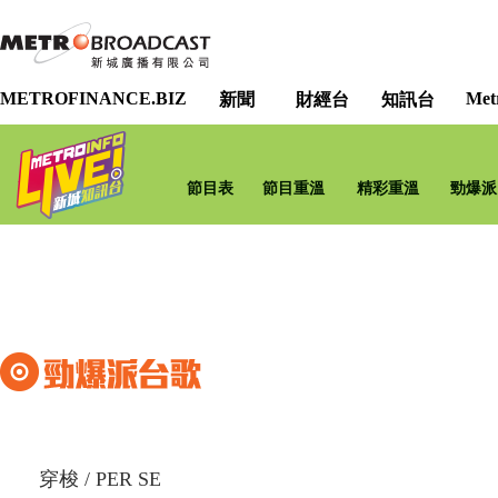
METROFINANCE.BIZ
Met
新聞
財經台
知訊台
節目表
節目重溫
精彩重溫
勁爆派
穿梭
/
PER SE