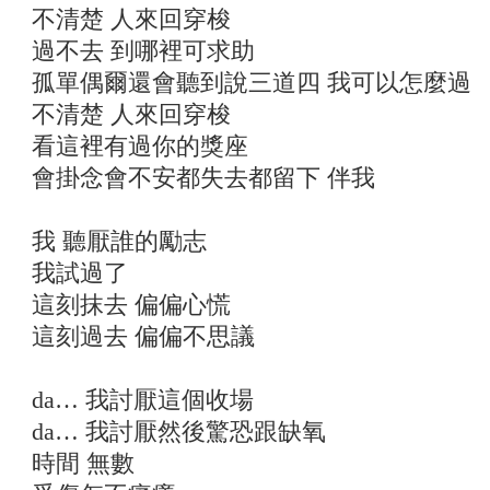
不清楚 人來回穿梭
過不去 到哪裡可求助
孤單偶爾還會聽到說三道四 我可以怎麼過
不清楚 人來回穿梭
看這裡有過你的獎座
會掛念會不安都失去都留下 伴我
我 聽厭誰的勵志
我試過了
這刻抹去 偏偏心慌
這刻過去 偏偏不思議
da… 我討厭這個收場
da… 我討厭然後驚恐跟缺氧
時間 無數