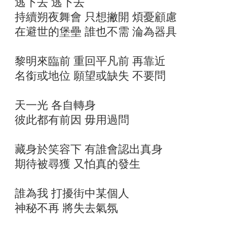
逃下去 逃下去
持續朔夜舞會 只想撇開 煩憂顧慮
在避世的堡壘 誰也不需 淪為器具
黎明來臨前 重回平凡前 再靠近
名銜或地位 願望或缺失 不要問
天一光 各自轉身
彼此都有前因 毋用過問
藏身於笑容下 有誰會認出真身
期待被尋獲 又怕真的發生
誰為我 打擾街中某個人
神秘不再 將失去氣氛