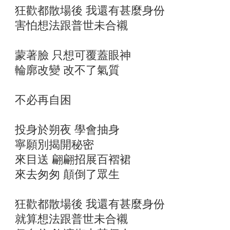
狂歡都散場後 我還有甚麼身份
害怕想法跟普世未合襯
蒙著臉 只想可覆蓋眼神
輪廓改變 改不了氣質
不必再自困
投身於朔夜 學會抽身
寧願別揭開秘密
來目送 翩翩招展百褶裙
來去匆匆 顛倒了眾生
狂歡都散場後 我還有甚麼身份
就算想法跟普世未合襯