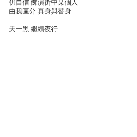
仍自信 飾演街中某個人
由我區分 真身與替身
天一黑 繼續夜行