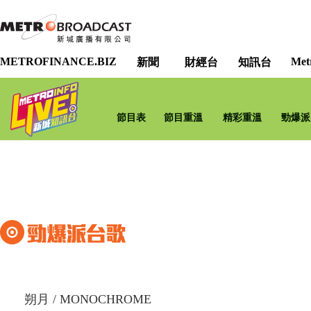
METROFINANCE.BIZ
Met
新聞
財經台
知訊台
節目表
節目重溫
精彩重溫
勁爆派
朔月
/
MONOCHROME