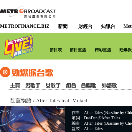
METROFINANCE.BIZ
Met
新聞
財經台
知訊台
節目表
節目重溫
精彩重溫
勁爆派
靛藍物語
/
After Tales feat. Moked
作曲：After Tales (Bassline by Chi
填詞：DanDan@After Tales
編曲：After Tales (Bassline by Chi
監製：After Tales