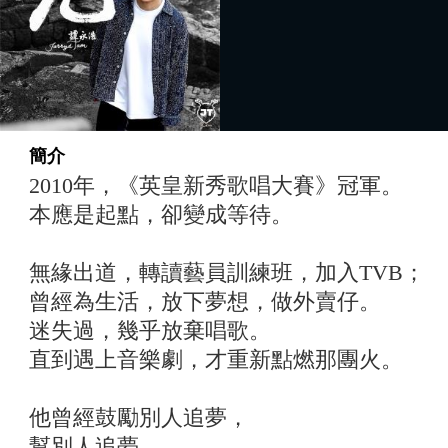
簡介
2010年，《英皇新秀歌唱大賽》冠軍。
本應是起點，卻變成等待。
無緣出道，轉讀藝員訓練班，加入TVB；
曾經為生活，放下夢想，做外賣仔。
迷失過，幾乎放棄唱歌。
直到遇上音樂劇，才重新點燃那團火。
他曾經鼓勵別人追夢，
幫別人追夢，