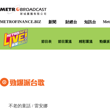
METROFINANCE.BIZ
Met
新聞
財經台
知訊台
節目表
節目重溫
精彩重溫
勁爆派
不老的童話
/
雷安娜