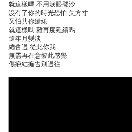
就這樣嗎 不用淚眼聲沙
沒有了你的時光恐怕 失方寸
又怕共你繾綣
就這樣嗎 難再度延續嗎
隨年月變淡
總會過 從此你我
無需再在意彼此感覺
傷疤結痂告別過往