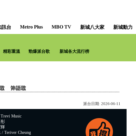
Metro Plus
MBO TV
知訊台
新城八大家
新城動力
精彩重溫
勁爆派台歌
新城各大流行榜
派台日期:
2026-06-11
evi Music
芊彤
耀輝
 Teriver Cheung