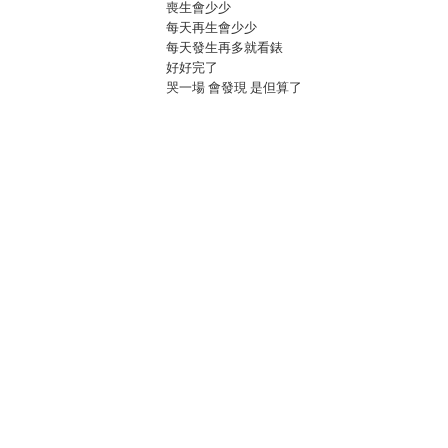
喪生會少少
每天再生會少少
每天發生再多就看錶
好好完了
哭一場 會發現 是但算了