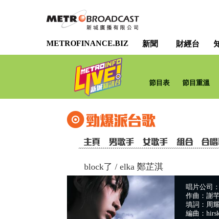
METROFINANCE.BIZ
新聞
財經台
節目表
節目重溫
block了
/
elka 鄭芷淇
唱片公司：Tr
作曲：謝
填詞：周
編曲：hirsk /