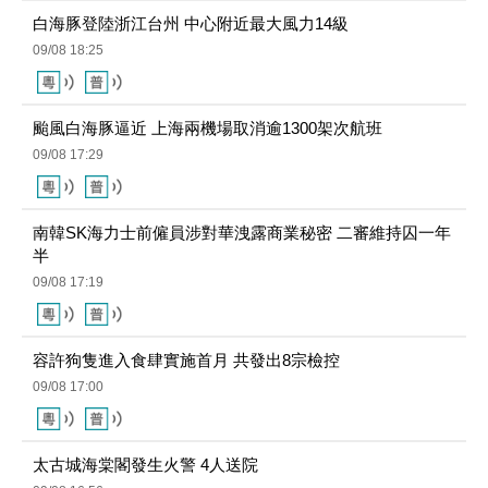
颱風白海豚逼近 上海兩機場取消逾1300架次航班
09/08 17:29
南韓SK海力士前僱員涉對華洩露商業秘密 二審維持囚一年
半
09/08 17:19
容許狗隻進入食肆實施首月 共發出8宗檢控
09/08 17:00
太古城海棠閣發生火警 4人送院
09/08 16:56