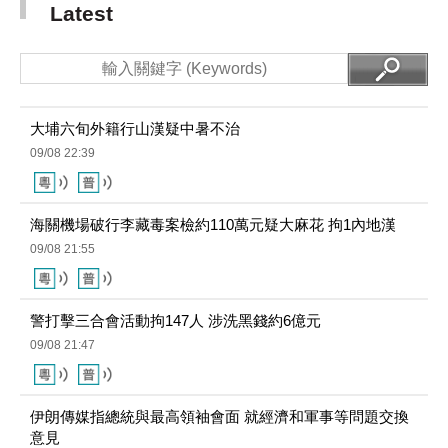
大埔六旬外籍行山漢疑中暑不治
09/08 22:39
海關機場破行李藏毒案檢約110萬元疑大麻花 拘1內地漢
09/08 21:55
警打擊三合會活動拘147人 涉洗黑錢約6億元
09/08 21:47
伊朗傳媒指總統與最高領袖會面 就經濟和軍事等問題交換
意見
09/08 21:30