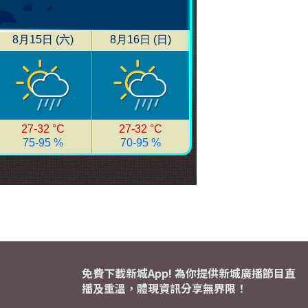
免費下載新城App! 為你提供新城廣播節目直
播及重溫，體現資訊分享無界限！