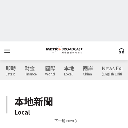
即時
財金
國際
本地
兩岸
News Expr
Latest
Finance
World
Local
China
(English Edition)
本地新聞
Local
下一篇 Next 》