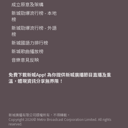
成立原意及架構
新城勁爆流行榜 - 本地
榜
新城勁爆流行榜 - 外語
榜
新城國語力排行榜
新城歌曲播放榜
音樂意見反映
免費下載新城App! 為你提供新城廣播節目直播及重
溫，體現資訊分享無界限！
新城廣播有限公司版權所有，不得轉載。
Copyright
2026© Metro Broadcast Corporation Limited. All rights
reserved.