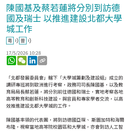
陳國基及蔡若蓮將分別到訪德
國及瑞士 以推進建設北都大學
城工作
17/5/2026 10:28
WhatsApp
WeChat
LinkedIn
「北都發展委員會」轄下「大學城籌劃及建設組」成立的
調研專班將到歐洲進行考察，政務司司長陳國基，以及教
育局局長蔡若蓮，將分別前往德國和瑞士，實地考察各地
高等教育和創新科技建設，與官員和專家學者交流，以高
效推進建設北都大學城的工作。
陳國基率領的代表團，將到訪德國亞琛、 斯圖加特和海爾
布隆，視察當地高等院校園區和大學城，亦會到訪人工智