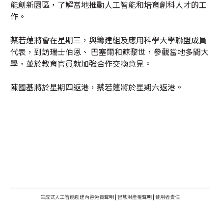
能創新園區，了解當地推動人工智能和培育創科人才的工
作。
蔡若蓮將會在星期三，與籌建組及應用科學大學聯盟成員
代表，到訪瑞士伯恩、 巴塞爾和蘇黎世，參觀當地多間大
學，並於教育官員就加強合作交換意見。
陳國基將於星期四返港，蔡若蓮將於星期六返港。
生成式人工智能創建內容免責聲明
|
智慧財產權聲明
|
使用者責任