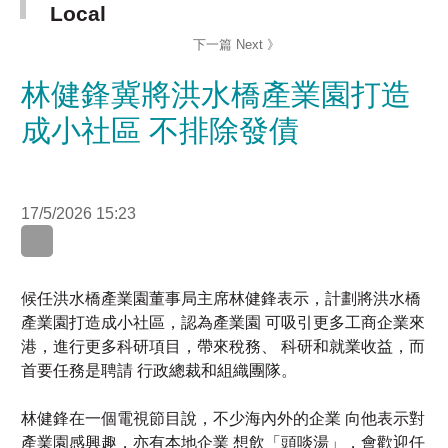
林健鋒冀將洪水橋產業園打造
成小社區 不排除發債
17/5/2026 15:23
候任洪水橋產業園董事局主席林健鋒表示，計劃將洪水橋
產業園打造成小社區，認為產業園 可吸引更多工商企業來
港，進行更多科研項目，帶來稅務、 科研和就業收益，而
首要任務是聘請 行政總裁和組織團隊。
林健鋒在一個電視節目說，不少海內外的企業 向他表示對
產業園感興趣，亦有本地企業 想飲「頭啖湯」，會歡迎任
何行業，包括食品、 醫療用品、 高科技生產等，並與政
府商討，能否為部分進駐產業園的企業免稅。