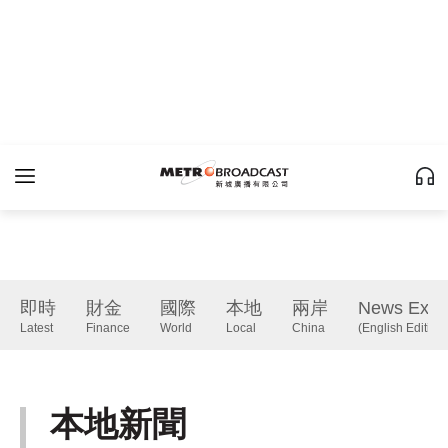
即時
財金
國際
本地
兩岸
News Expr
Latest
Finance
World
Local
China
(English Edition)
本地新聞
Local
下一篇 Next 》