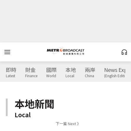
即時
財金
國際
本地
兩岸
News Expr
Latest
Finance
World
Local
China
(English Edition)
本地新聞
Local
下一篇 Next 》