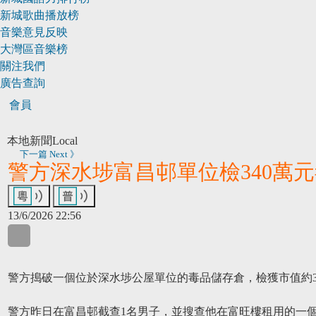
新城歌曲播放榜
音樂意見反映
大灣區音樂榜
關注我們
廣告查詢
會員
本地新聞
Local
下一篇 Next 》
警方深水埗富昌邨單位檢340萬元
13/6/2026 22:56
WhatsApp
WeChat
LinkedIn
警方搗破一個位於深水埗公屋單位的毒品儲存倉，檢獲市值約3
警方昨日在富昌邨截查1名男子，並搜查他在富旺樓租用的一