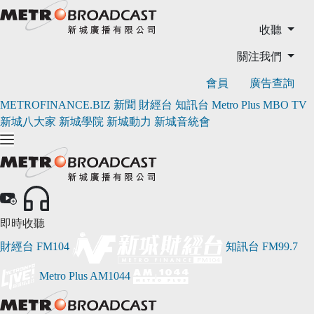
收聽
關注我們
會員
廣告查詢
METROFINANCE.BIZ
新聞
財經台
知訊台
Metro Plus
MBO TV
新城八大家
新城學院
新城動力
新城音統會
即時收聽
財經台
FM104
知訊台
FM99.7
Metro Plus
AM1044