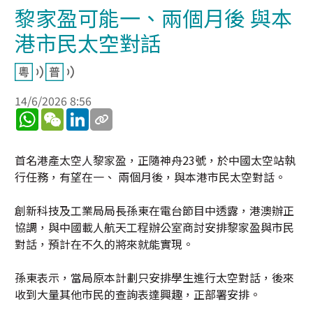
黎家盈可能一、兩個月後 與本
港市民太空對話
14/6/2026 8:56
WhatsApp
WeChat
LinkedIn
首名港產太空人黎家盈，正隨神舟23號，於中國太空站執
行任務，有望在一、 兩個月後，與本港市民太空對話。
創新科技及工業局局長孫東在電台節目中透露，港澳辦正
協調，與中國載人航天工程辦公室商討安排黎家盈與市民
對話，預計在不久的將來就能實現。
孫東表示，當局原本計劃只安排學生進行太空對話，後來
收到大量其他市民的查詢表達興趣，正部署安排。