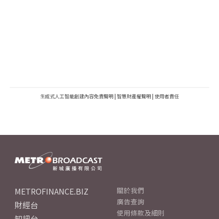
生成式人工智能創建內容免責聲明
|
智慧財產權聲明
|
使用者責任
METROFINANCE.BIZ
關於我們
廣告查詢
財經台
使用條款及細則
知訊台