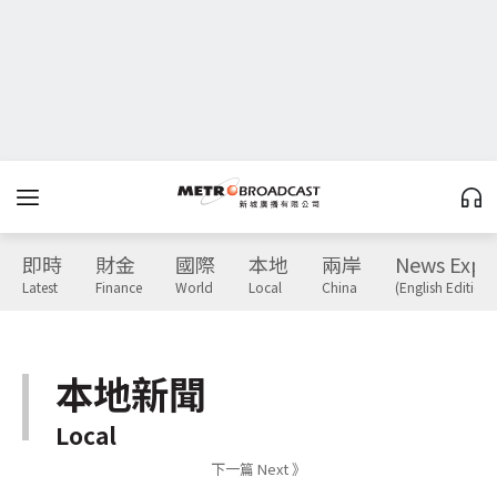
即時
財金
國際
本地
兩岸
News Expr
Latest
Finance
World
Local
China
(English Edition)
本地新聞
Local
下一篇 Next 》