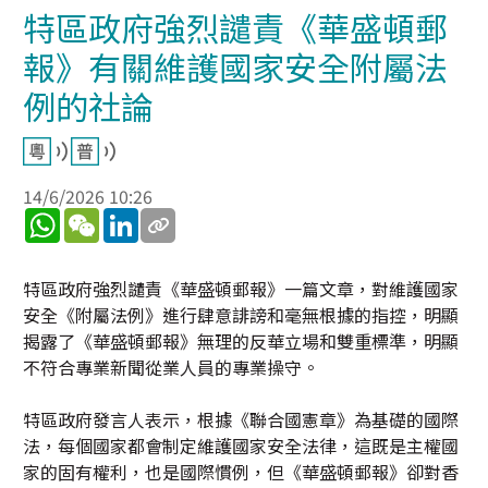
特區政府強烈譴責《華盛頓郵
報》有關維護國家安全附屬法
例的社論
14/6/2026 10:26
WhatsApp
WeChat
LinkedIn
特區政府強烈譴責《華盛頓郵報》一篇文章，對維護國家
安全《附屬法例》進行肆意誹謗和毫無根據的指控，明顯
揭露了《華盛頓郵報》無理的反華立場和雙重標準，明顯
不符合專業新聞從業人員的專業操守。
特區政府發言人表示，根據《聯合國憲章》為基礎的國際
法，每個國家都會制定維護國家安全法律，這既是主權國
家的固有權利，也是國際慣例，但《華盛頓郵報》卻對香