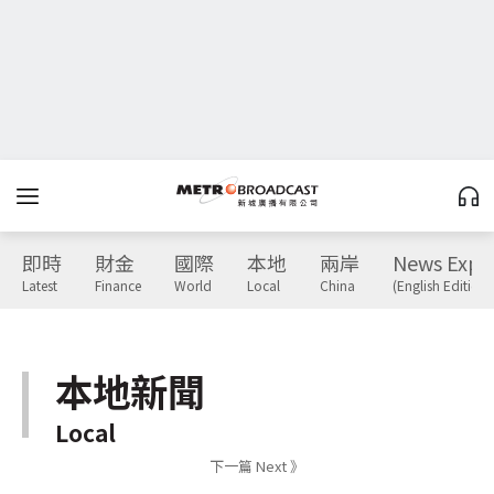
即時
財金
國際
本地
兩岸
News Expr
Latest
Finance
World
Local
China
(English Edition)
本地新聞
Local
下一篇 Next 》