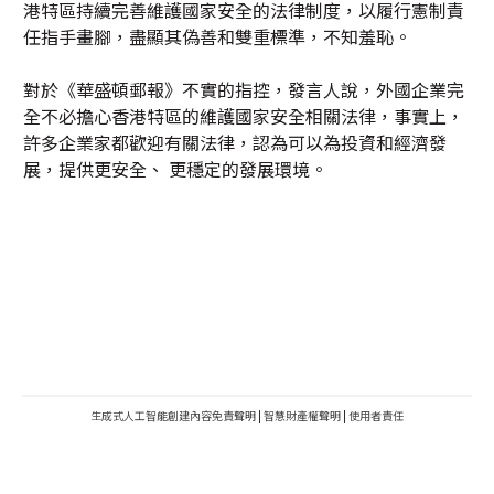
港特區持續完善維護國家安全的法律制度，以履行憲制責
任指手畫腳，盡顯其偽善和雙重標準，不知羞恥。
對於《華盛頓郵報》不實的指控，發言人說，外國企業完
全不必擔心香港特區的維護國家安全相關法律，事實上，
許多企業家都歡迎有關法律，認為可以為投資和經濟發
展，提供更安全、 更穩定的發展環境。
生成式人工智能創建內容免責聲明
|
智慧財產權聲明
|
使用者責任