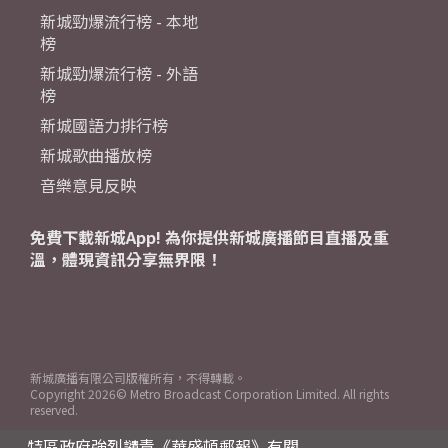
新城勁爆流行榜 - 本地
榜
新城勁爆流行榜 - 外語
榜
新城國語力排行榜
新城歌曲播放榜
音樂意見反映
免費下載新城App! 為你提供新城廣播節目直播及重
溫，體現資訊分享無界限！
新城廣播有限公司版權所有，不得轉載。
Copyright
2026© Metro Broadcast Corporation Limited. All rights
reserved.
特區政府強烈譴責《華盛頓郵報》有關