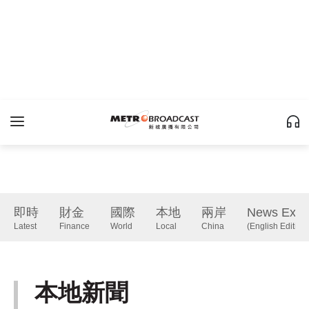
即時
財金
國際
本地
兩岸
News Expr
Latest
Finance
World
Local
China
(English Edition)
本地新聞
Local
下一篇 Next 》