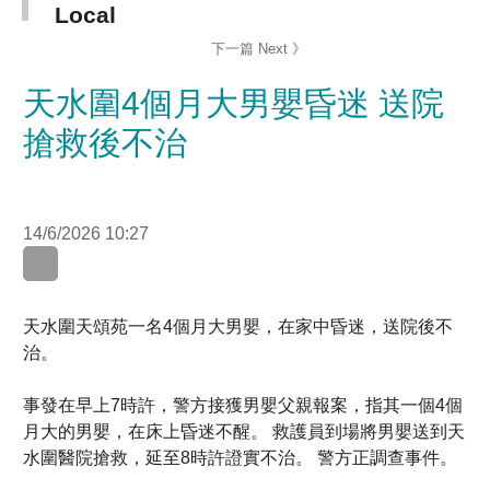
天水圍4個月大男嬰昏迷 送院
搶救後不治
14/6/2026 10:27
天水圍天頌苑一名4個月大男嬰，在家中昏迷，送院後不
治。
事發在早上7時許，警方接獲男嬰父親報案，指其一個4個
月大的男嬰，在床上昏迷不醒。 救護員到場將男嬰送到天
水圍醫院搶救，延至8時許證實不治。 警方正調查事件。