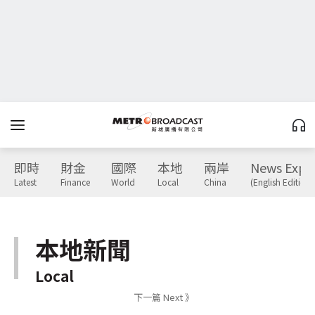
即時
財金
國際
本地
兩岸
News Expr
Latest
Finance
World
Local
China
(English Edition)
本地新聞
Local
下一篇 Next 》