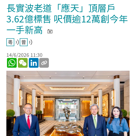
長實波老道「應天」頂層戶
3.62億標售 呎價逾12萬創今年
一手新高
14/6/2026 11:30
WhatsApp
WeChat
LinkedIn