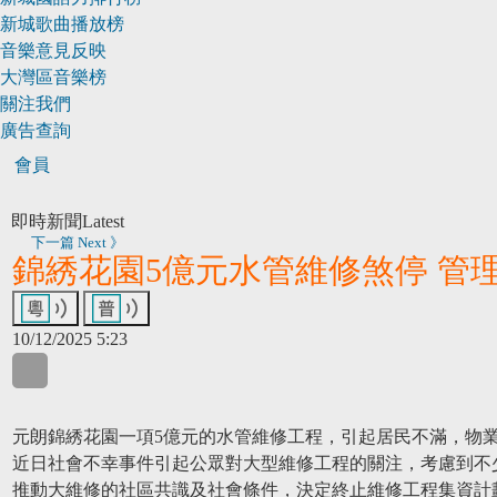
新城歌曲播放榜
音樂意見反映
大灣區音樂榜
關注我們
廣告查詢
會員
即時新聞
Latest
下一篇 Next 》
錦綉花園5億元水管維修煞停 管
10/12/2025 5:23
WhatsApp
WeChat
LinkedIn
元朗錦綉花園一項5億元的水管維修工程，引起居民不滿，物
近日社會不幸事件引起公眾對大型維修工程的關注，考慮到不
推動大維修的社區共識及社會條件，決定終止維修工程集資計