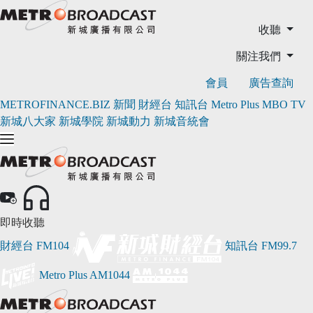
收聽
關注我們
會員
廣告查詢
METROFINANCE.BIZ
新聞
財經台
知訊台
Metro Plus
MBO TV
新城八大家
新城學院
新城動力
新城音統會
即時收聽
財經台
FM104
知訊台
FM99.7
Metro Plus
AM1044