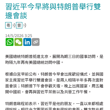
習近平今早將與特朗普舉行雙
邊會談
14/5/2026 3:25
WhatsApp
WeChat
LinkedIn
美國總統特朗普抵達北京，展開為期三日的國事訪問，是
時隔九年再有美國總統訪問中國。
根據白宮早前公布，特朗普今早會出席歡迎儀式，並與國
家主席習近平舉行雙邊會談，是兩人相隔半年多再次面對
面會談；特朗普下午會參觀天壇，晚上出席國宴，周五離
開中國前，會再與習近平茶敘以及共晉工作午餐。
特朗普啟程前表示，習近平是他的朋友，一直以來都相處
得好好，相信今次跟習近平會有很好的會面，雙方對此都