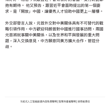
抱有期待。 他又預告，跟習近平會面時提出的第一個要
求，是「開放」中國，讓優秀人才協助中國更上一層樓。
外交部發言人說，元首外交對中美關係具有不可替代的戰
略引領作用，中方歡迎特朗普對中國進行國事訪問，兩國
元首將就事關中美關係，以及世界和平與發展的重大問
題，深入交換意見，中方願意同美方擴大合作，管控分
歧。
生成式人工智能創建內容免責聲明
|
智慧財產權聲明
|
使用者責任