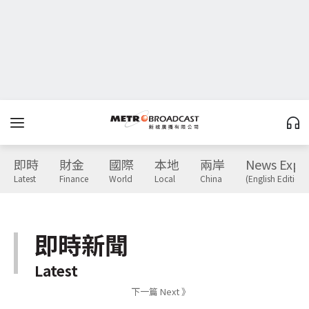
即時
財金
國際
本地
兩岸
News Expr
Latest
Finance
World
Local
China
(English Edition)
即時新聞
Latest
下一篇 Next 》