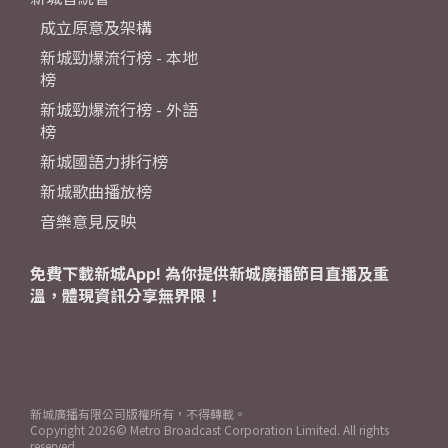
成立原意及架構
新城勁爆流行榜 - 本地
榜
新城勁爆流行榜 - 外語
榜
新城國語力排行榜
新城歌曲播放榜
音樂意見反映
免費下載新城App! 為你提供新城廣播節目直播及重
溫，體現資訊分享無界限！
新城廣播有限公司版權所有，不得轉載。
Copyright
2026© Metro Broadcast Corporation Limited. All rights
reserved.