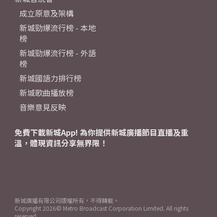
成立原意及架構
新城勁爆流行榜 - 本地
榜
新城勁爆流行榜 - 外語
榜
新城國語力排行榜
新城歌曲播放榜
音樂意見反映
免費下載新城App! 為你提供新城廣播節目直播及重
溫，體現資訊分享無界限！
新城廣播有限公司版權所有，不得轉載。
Copyright
2026© Metro Broadcast Corporation Limited. All rights
reserved.