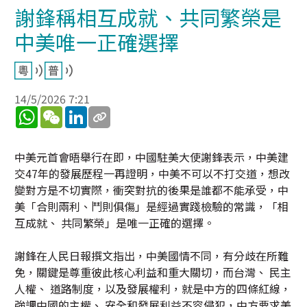
謝鋒稱相互成就、共同繁榮是
中美唯一正確選擇
14/5/2026 7:21
WhatsApp
WeChat
LinkedIn
中美元首會晤舉行在即，中國駐美大使謝鋒表示，中美建
交47年的發展歷程一再證明，中美不可以不打交道，想改
變對方是不切實際，衝突對抗的後果是誰都不能承受，中
美「合則兩利、鬥則俱傷」是經過實踐檢驗的常識，「相
互成就、 共同繁榮」是唯一正確的選擇。
謝鋒在人民日報撰文指出，中美國情不同，有分歧在所難
免，關鍵是尊重彼此核心利益和重大關切，而台灣、 民主
人權、 道路制度，以及發展權利，就是中方的四條紅線，
強調中國的主權、 安全和發展利益不容侵犯，中方要求美