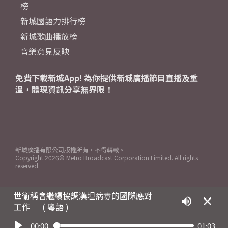
榜
新城國語力排行榜
新城歌曲播放榜
音樂意見反映
免費下載新城App! 為你提供新城廣播節目直播及重
溫，體現資訊分享無界限！
新城廣播有限公司版權所有，不得轉載。
Copyright
2026© Metro Broadcast Corporation Limited. All rights
reserved.
世衞稱會繼續協調漢坦病毒的國際應對
工作
( 粵語 )
00:00
01:03