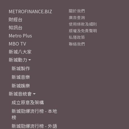
METROFINANCE.BIZ
關於我們
廣告查詢
財經台
使用條款及細則
知訊台
版權及免責聲明
Metro Plus
私隱政策
MBO TV
聯絡我們
新城八大家
新城動力
新城製作
新城音樂
新城娛樂
新城音統會
成立原意及架構
新城勁爆流行榜 - 本地
榜
新城勁爆流行榜 - 外語