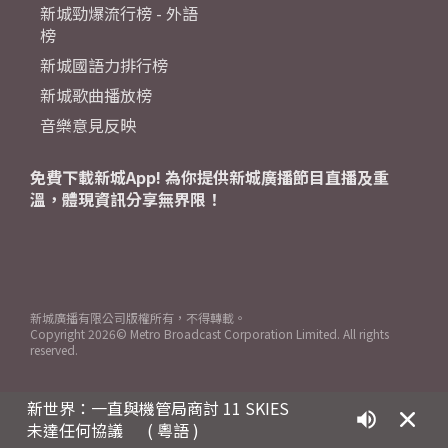
新城勁爆流行榜 - 外語
榜
新城國語力排行榜
新城歌曲播放榜
音樂意見反映
免費下載新城App! 為你提供新城廣播節目直播及重
溫，體現資訊分享無界限！
新城廣播有限公司版權所有，不得轉載。
Copyright
2026© Metro Broadcast Corporation Limited. All rights
reserved.
新世界：一直與機管局商討 11 SKIES
未達任何協議
( 粵語 )