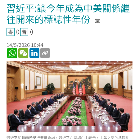
習近平:讓今年成為中美關係繼
往開來的標誌性年份
14/5/2026 10:44
WhatsApp
WeChat
LinkedIn
習近平和特朗普舉行雙邊會談，習近平在開場白中表示，中美之間的共同利