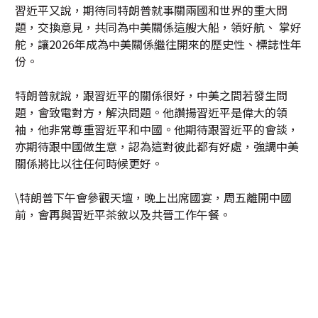
習近平又說，期待同特朗普就事關兩國和世界的重大問
題，交換意見，共同為中美關係這艘大船，領好航、 掌好
舵，讓2026年成為中美關係繼往開來的歷史性、標誌性年
份。
特朗普就說，跟習近平的關係很好，中美之間若發生問
題，會致電對方，解決問題。他讚揚習近平是偉大的領
袖，他非常尊重習近平和中國。他期待跟習近平的會談，
亦期待跟中國做生意，認為這對彼此都有好處，強調中美
關係將比以往任何時候更好。
\特朗普下午會參觀天壇，晚上出席國宴，周五離開中國
前，會再與習近平茶敘以及共晉工作午餐。