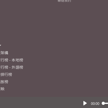
聯絡我們
及架構
行榜 - 本地榜
行榜 - 外語榜
力排行榜
播放榜
反映
00:00