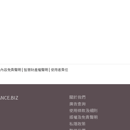
建內容免責聲明
|
智慧財產權聲明
|
使用者責任
NCE.BIZ
關於我們
廣告查詢
使用條款及細則
版權及免責聲明
私隱政策