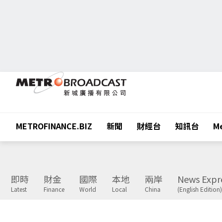
METROFINANCE.BIZ
新聞
財經台
知訊台
Me
即時
財金
國際
本地
兩岸
News Expr
Latest
Finance
World
Local
China
(English Edition)