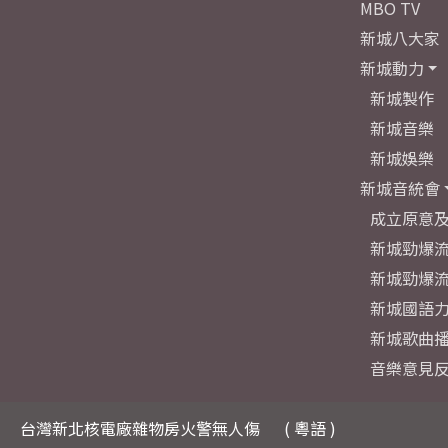
MBO TV
新城八大家
新城動力
新城製作
新城音樂
新城娛樂
新城音統會
成立原意
新城勁爆流
新城勁爆流
新城國語
新城歌曲
音樂意見
台灣新北核電廠雜物房火警無人傷
( 粵語 )