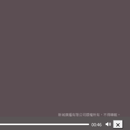
新城廣播有限公司版權所有，不得轉載。
Copyright
2026© Metro Broadcast Corporation Limited. All rights reserved.
00:46