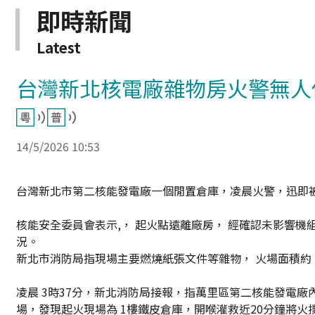
即時新聞
Latest
台灣新北核電廠雜物房火警無人
14/5/2026 10:53
台灣新北市第二核能發電廠一個閒置倉庫，凌晨火警，迅即
核能安全委員會表示,， 起火點遠離廠房， 經確認未影響機
況。
新北市消防局指現場主要燃燒紙張文件等雜物， 火場面積約
凌晨 3時37分，新北消防局接報，指萬里區第二核能發電廠內
場，發現起火現場為 1樓鐵皮倉庫，開喉灌救近20分鐘將火