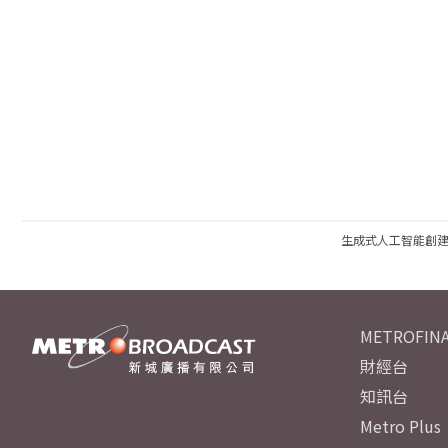
生成式人工智能創
METROFINA
財經台
知訊台
Metro Plus