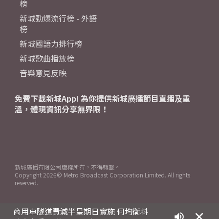
榜
新城勁爆流行榜 - 外語
榜
新城國語力排行榜
新城歌曲播放榜
音樂意見反映
免費下載新城App! 為你提供新城廣播節目直播及重
溫，體現資訊分享無界限！
新城廣播有限公司版權所有，不得轉載。
Copyright
2026© Metro Broadcast Corporation Limited. All rights
reserved.
商用車隧道費減半星期日實施 何均衡料