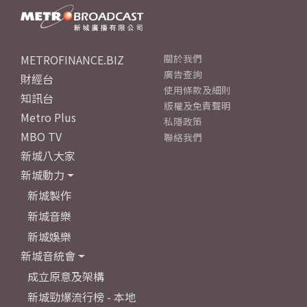
METROFINANCE.BIZ
關於我們
廣告查詢
財經台
使用條款及細則
知訊台
版權及免責聲明
Metro Plus
私隱政策
MBO TV
聯絡我們
新城八大家
新城動力
新城製作
新城音樂
新城娛樂
新城音統會
成立原意及架構
新城勁爆流行榜 - 本地