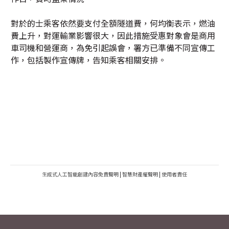
對於的士乘客依然要支付全額隧道費，何均衡表示，燃油
費上升，對運輸業影響很大，因此措施受惠對象會是商用
車司機和營運商，為免引起誤會，署方已準備不同宣傳工
作，包括製作宣傳牌，告知乘客相關安排。
生成式人工智能創建內容免責聲明
|
智慧財產權聲明
|
使用者責任