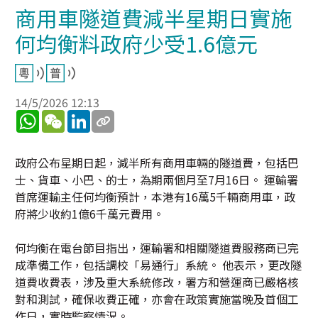
商用車隧道費減半星期日實施
何均衡料政府少受1.6億元
14/5/2026 12:13
WhatsApp
WeChat
LinkedIn
政府公布星期日起，減半所有商用車輛的隧道費，包括巴
士、貨車、小巴、的士，為期兩個月至7月16日。 運輸署
首席運輸主任何均衡預計，本港有16萬5千輛商用車，政
府將少收約1億6千萬元費用。
何均衡在電台節目指出，運輸署和相關隧道費服務商已完
成準備工作，包括調校「易通行」系統。 他表示，更改隧
道費收費表，涉及重大系統修改，署方和營運商已嚴格核
對和測試，確保收費正確，亦會在政策實施當晚及首個工
作日，實時監察情況。