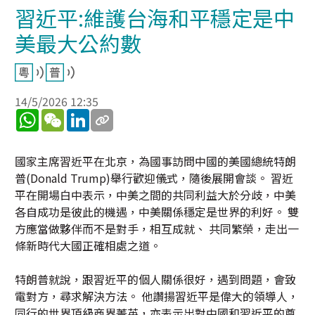
習近平:維護台海和平穩定是中
美最大公約數
14/5/2026 12:35
WhatsApp
WeChat
LinkedIn
國家主席習近平在北京，為國事訪問中國的美國總統特朗
普(Donald Trump)舉行歡迎儀式，隨後展開會談。 習近
平在開場白中表示，中美之間的共同利益大於分歧，中美
各自成功是彼此的機遇，中美關係穩定是世界的利好。 雙
方應當做夥伴而不是對手，相互成就、 共同繁榮，走出一
條新時代大國正確相處之道。
特朗普就說，跟習近平的個人關係很好，遇到問題，會致
電對方，尋求解決方法。 他讚揚習近平是偉大的領導人，
同行的世界頂級商界菁英，亦表示出對中國和習近平的尊