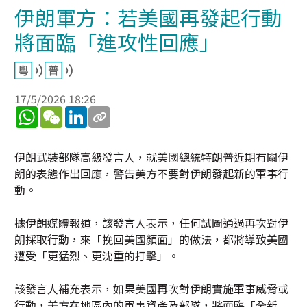
伊朗軍方：若美國再發起行動
將面臨「進攻性回應」
17/5/2026 18:26
WhatsApp
WeChat
LinkedIn
伊朗武裝部隊高級發言人，就美國總統特朗普近期有關伊
朗的表態作出回應，警告美方不要對伊朗發起新的軍事行
動。
據伊朗媒體報道，該發言人表示，任何試圖通過再次對伊
朗採取行動，來「挽回美國顏面」的做法，都將導致美國
遭受「更猛烈、更沈重的打擊」。
該發言人補充表示，如果美國再次對伊朗實施軍事威脅或
行動，美方在地區內的軍事資產及部隊，將面臨「全新