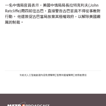
一名中情局官員表示，美國中情局局長拉特克利夫(John
Ratcliffe)周四前往古巴，直接警告古巴官員不得從事敵對
行動。 他還敦促古巴當局放棄其極權政府，以解除美國嚴
厲的制裁。
生成式人工智能創建內容免責聲明
|
智慧財產權聲明
|
使用者責任