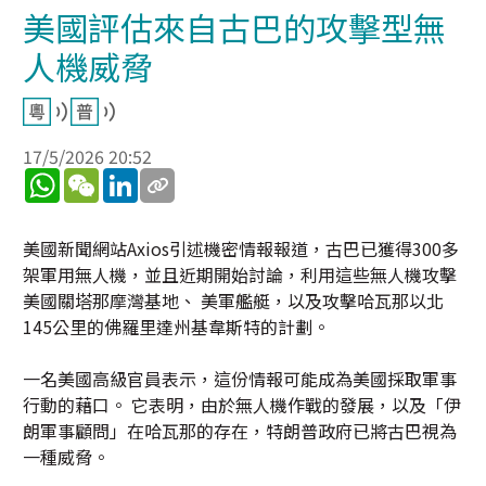
美國評估來自古巴的攻擊型無
人機威脅
17/5/2026 20:52
WhatsApp
WeChat
LinkedIn
美國新聞網站Axios引述機密情報報道，古巴已獲得300多
架軍用無人機，並且近期開始討論，利用這些無人機攻擊
美國關塔那摩灣基地、 美軍艦艇，以及攻擊哈瓦那以北
145公里的佛羅里達州基韋斯特的計劃。
一名美國高級官員表示，這份情報可能成為美國採取軍事
行動的藉口。 它表明，由於無人機作戰的發展，以及「伊
朗軍事顧問」在哈瓦那的存在，特朗普政府已將古巴視為
一種威脅。