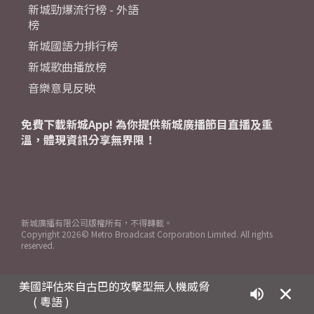
新城勁爆流行榜 - 外語
榜
新城國語力排行榜
新城歌曲播放榜
音樂意見反映
免費下載新城App! 為你提供新城廣播節目直播及重
溫，體現資訊分享無界限！
新城廣播有限公司版權所有，不得轉載。
Copyright
2026© Metro Broadcast Corporation Limited. All rights
reserved.
美國評估來自古巴的攻擊型無人機威脅
( 粵語 )