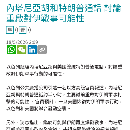
內塔尼亞胡和特朗普通話 討論
重啟對伊戰事可能性
18/5/2026 2:09
WhatsApp
WeChat
LinkedIn
以色列總理內塔尼亞胡與美國總統特朗普通電話，討論重
啟對伊朗軍事行動的可能性。
以色列公共廣播公司引述一名以方高級官員報道，內塔尼
亞胡與特朗普通話約半小時，主要討論重啟對伊朗軍事打
擊的可能性。 官員預計，一旦美國恢復對伊朗軍事行動，
以色列和美國將聯合發動空襲。
另外，消息指出，鑑於可能與伊朗再度爆發戰事，內塔尼
亞胡將召開小型安全會議。 央視在耶路撒冷的記者報道，