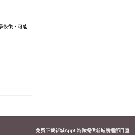
爭恢復，可能
免費下載新城App! 為你提供新城廣播節目直