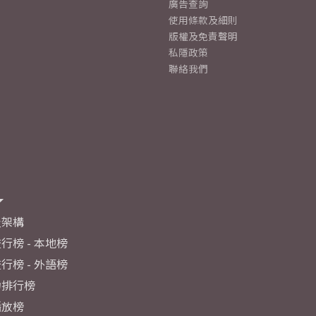
廣告查詢
使用條款及細則
版權及免責聲明
私隱政策
聯絡我們
及架構
行榜 - 本地榜
行榜 - 外語榜
力排行榜
播放榜