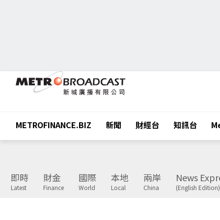
METROFINANCE.BIZ
新聞
財經台
知訊台
Me
即時
財金
國際
本地
兩岸
News Expr
Latest
Finance
World
Local
China
(English Edition)