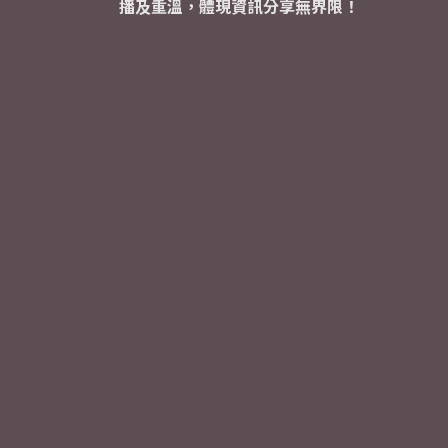
播及重溫，體現資訊分享無界限！