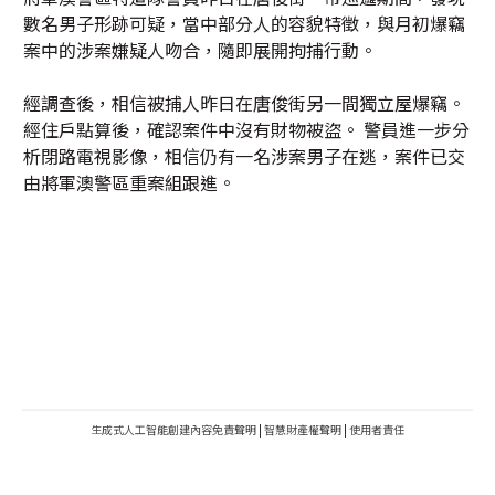
數名男子形跡可疑，當中部分人的容貌特徵，與月初爆竊
案中的涉案嫌疑人吻合，隨即展開拘捕行動。
經調查後，相信被捕人昨日在唐俊街另一間獨立屋爆竊。
經住戶點算後，確認案件中沒有財物被盜。 警員進一步分
析閉路電視影像，相信仍有一名涉案男子在逃，案件已交
由將軍澳警區重案組跟進。
生成式人工智能創建內容免責聲明
|
智慧財產權聲明
|
使用者責任