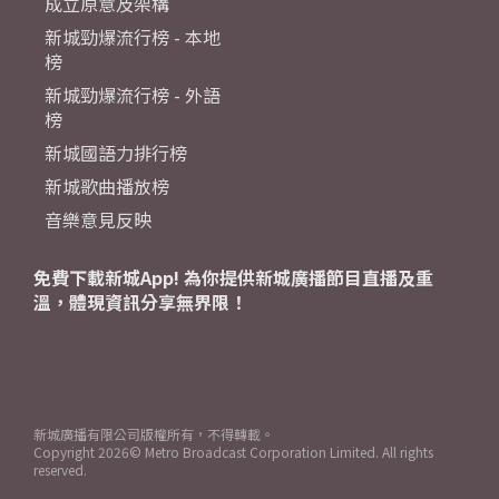
成立原意及架構
新城勁爆流行榜 - 本地
榜
新城勁爆流行榜 - 外語
榜
新城國語力排行榜
新城歌曲播放榜
音樂意見反映
免費下載新城App! 為你提供新城廣播節目直播及重
溫，體現資訊分享無界限！
新城廣播有限公司版權所有，不得轉載。
Copyright
2026© Metro Broadcast Corporation Limited. All rights
reserved.