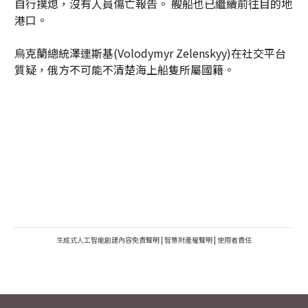
自行撲熄，沒有人員傷亡報告。 艘船也已繼續前往目的地
港口。
烏克蘭總統澤連斯基(Volodymyr Zelenskyy)在社交平台
質疑，俄方不可能不清楚海上船隻所屬國籍。
生成式人工智能創建內容免責聲明
|
智慧財產權聲明
|
使用者責任