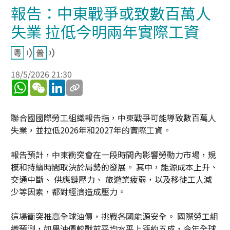
報告：中東戰爭或致數百萬人
失業 拉低今明兩年實際工資
18/5/2026 21:30
WhatsApp
WeChat
LinkedIn
聯合國國際勞工組織報告指，中東戰爭可能導致數百萬人
失業，並拉低2026年和2027年的實際工資。
報告預計，中東衝突會在一段時間內影響勞動力市場，規
模和持續時間取決於局勢的發展。 其中，能源成本上升、
交通中斷、 供應鏈壓力、 旅遊業疲弱，以及移徙工人減
少等因素，都對經濟造成壓力。
這場衝突推高全球油價，挑戰各國能源安全。 國際勞工組
織預測，如果油價較戰前平均水平上漲約五成，今年全球