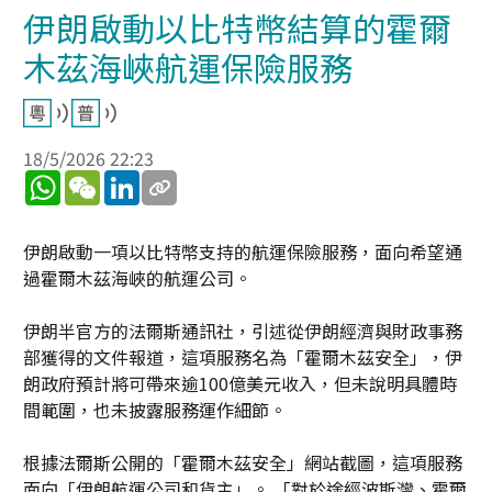
伊朗啟動以比特幣結算的霍爾
木茲海峽航運保險服務
18/5/2026 22:23
WhatsApp
WeChat
LinkedIn
伊朗啟動一項以比特幣支持的航運保險服務，面向希望通
過霍爾木茲海峽的航運公司。
伊朗半官方的法爾斯通訊社，引述從伊朗經濟與財政事務
部獲得的文件報道，這項服務名為「霍爾木茲安全」，伊
朗政府預計將可帶來逾100億美元收入，但未說明具體時
間範圍，也未披露服務運作細節。
根據法爾斯公開的「霍爾木茲安全」網站截圖，這項服務
面向「伊朗航運公司和貨主」。 「對於途經波斯灣、霍爾