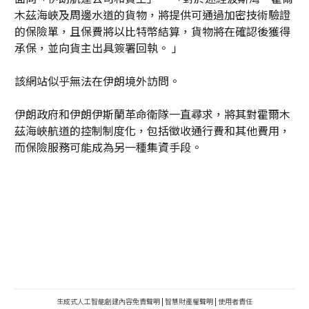
木茲海峽及周邊水道的貨物，將提供可通過加密技術驗證
的保險單，且保費將以比特幣結算，貨物將在確認後獲得
承保，並向貨主出具簽署回執。 」
該網站似乎無法在伊朗境外訪問。
伊朗政府和伊朗伊斯蘭革命衛隊一直尋求，將其對霍爾木
茲海峽航道的控制制度化，包括徵收通行費和其他費用，
而保險服務可能成為另一種集資手段。
生成式人工智能創建內容免責聲明
|
智慧財產權聲明
|
使用者責任