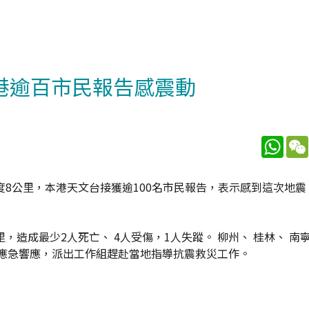
本港逾百市民報告感震動
What
深度8公里，本港天文台接獲逾100名市民報告，表示感到這次地
，造成最少2人死亡、 4人受傷，1人失蹤。 柳州、 桂林、 南
級應急響應，派出工作組趕赴當地指導抗震救災工作。