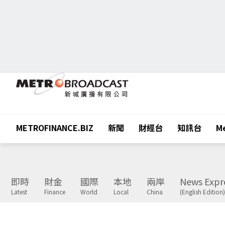
METROFINANCE.BIZ
新聞
財經台
知訊台
Me
即時
財金
國際
本地
兩岸
News Expr
Latest
Finance
World
Local
China
(English Edition)