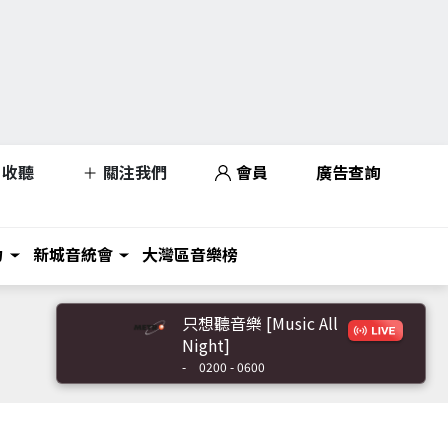
收聽
關注我們
會員
廣告查詢
力
新城音統會
大灣區音樂榜
只想聽音樂 [Music All
Night]
-
0200 - 0600