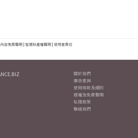
建內容免責聲明
|
智慧財產權聲明
|
使用者責任
NCE.BIZ
關於我們
廣告查詢
使用條款及細則
版權及免責聲明
私隱政策
聯絡我們