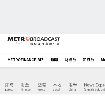
METROFINANCE.BIZ
新聞
財經台
知訊台
Me
即時
財金
國際
本地
兩岸
News Expr
Latest
Finance
World
Local
China
(English Edition)