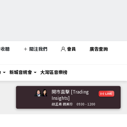
收聽
關注我們
會員
廣告查詢
力
新城音統會
大灣區音樂榜
開市直擊 [Trading
Insights]
胡孟青 魏美珍
0930 - 1200