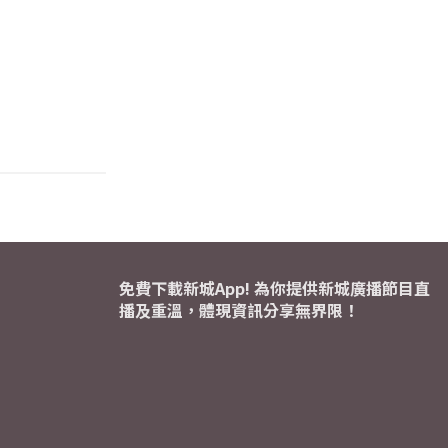
免費下載新城App! 為你提供新城廣播節目直
播及重溫，體現資訊分享無界限！