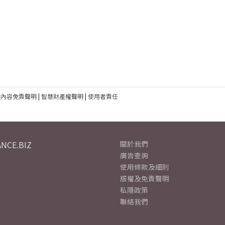
建內容免責聲明
|
智慧財產權聲明
|
使用者責任
NCE.BIZ
關於我們
廣告查詢
使用條款及細則
版權及免責聲明
私隱政策
聯絡我們