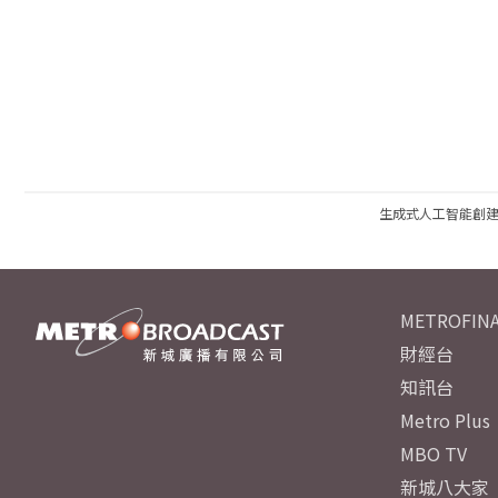
生成式人工智能創
METROFINA
財經台
知訊台
Metro Plus
MBO TV
新城八大家