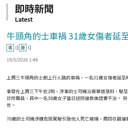
即時新聞
Latest
牛頭角的士車禍 31歲女傷者延
19/5/2026 1:46
上周三牛頭角的士剷上行人路的車禍，一名31歲女傷者延至
事發在上周三下午近2時，涉事的士司機沿振華道落斜，駛
診所職員，其中一名38歲女子當日送院搶救後證實不治。 
世。
70歲的士司機涉嫌危險駕駛引致他人死亡被捕，周四在觀塘