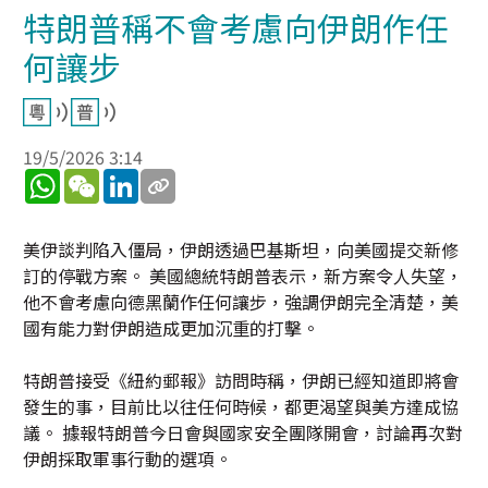
特朗普稱不會考慮向伊朗作任
何讓步
19/5/2026 3:14
WhatsApp
WeChat
LinkedIn
美伊談判陷入僵局，伊朗透過巴基斯坦，向美國提交新修
訂的停戰方案。 美國總統特朗普表示，新方案令人失望，
他不會考慮向德黑蘭作任何讓步，強調伊朗完全清楚，美
國有能力對伊朗造成更加沉重的打擊。
特朗普接受《紐約郵報》訪問時稱，伊朗已經知道即將會
發生的事，目前比以往任何時候，都更渴望與美方達成協
議。 據報特朗普今日會與國家安全團隊開會，討論再次對
伊朗採取軍事行動的選項。