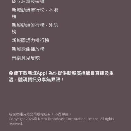
成立原意及架構
新城勁爆流行榜 - 本地
榜
新城勁爆流行榜 - 外語
榜
新城國語力排行榜
新城歌曲播放榜
音樂意見反映
免費下載新城App! 為你提供新城廣播節目直播及重
溫，體現資訊分享無界限！
新城廣播有限公司版權所有，不得轉載。
Copyright
2026© Metro Broadcast Corporation Limited. All rights
reserved.