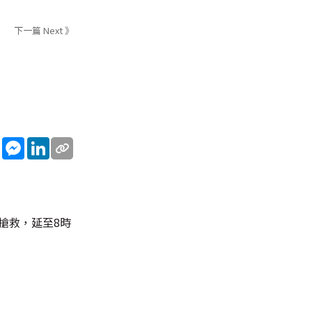
下一篇 Next 》
sApp
WeChat
Messenger
LinkedIn
搶救，延至8時