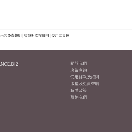
建內容免責聲明
|
智慧財產權聲明
|
使用者責任
NCE.BIZ
關於我們
廣告查詢
使用條款及細則
版權及免責聲明
私隱政策
聯絡我們