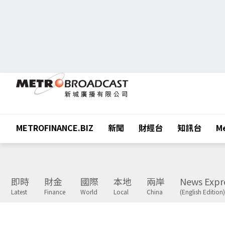
METROFINANCE.BIZ
新聞
財經台
知訊台
Me
即時
財金
國際
本地
兩岸
News Expr
Latest
Finance
World
Local
China
(English Edition)