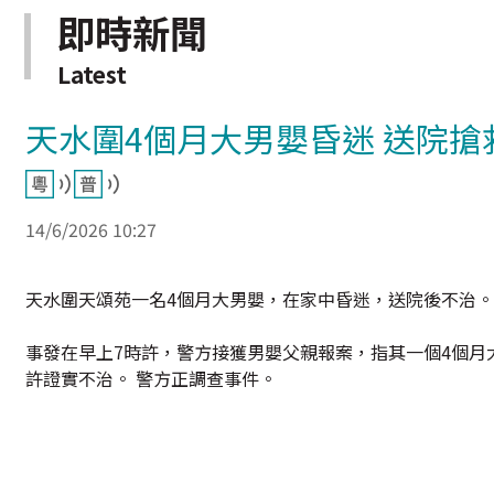
即時新聞
Latest
天水圍4個月大男嬰昏迷 送院搶
14/6/2026 10:27
天水圍天頌苑一名4個月大男嬰，在家中昏迷，送院後不治。
事發在早上7時許，警方接獲男嬰父親報案，指其一個4個月
許證實不治。 警方正調查事件。