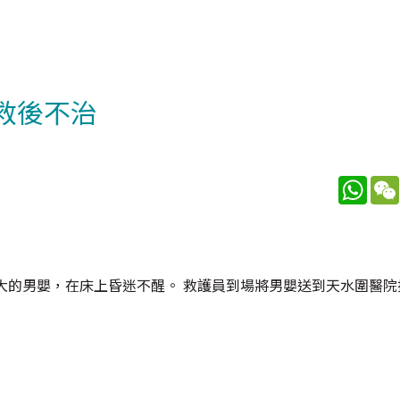
救後不治
What
大的男嬰，在床上昏迷不醒。 救護員到場將男嬰送到天水圍醫院