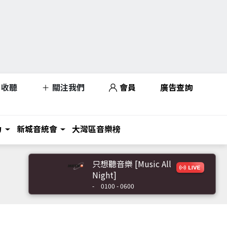
收聽
關注我們
會員
廣告查詢
力
新城音統會
大灣區音樂榜
只想聽音樂 [Music All
Night]
-
0100 - 0600