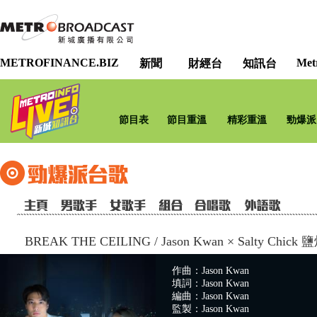
METROFINANCE.BIZ
Met
新聞
財經台
知訊台
節目表
節目重溫
精彩重溫
勁爆派
BREAK THE CEILING
/
Jason Kwan × Salty Chick
作曲：Jason Kwan
填詞：Jason Kwan
編曲：Jason Kwan
監製：Jason Kwan